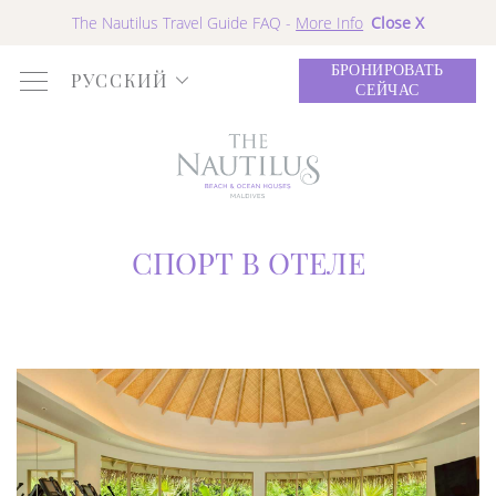
Close X
The Nautilus Travel Guide FAQ -
More Info
БРОНИРОВАТЬ
РУССКИЙ
СЕЙЧАС
СПОРТ В ОТЕЛЕ