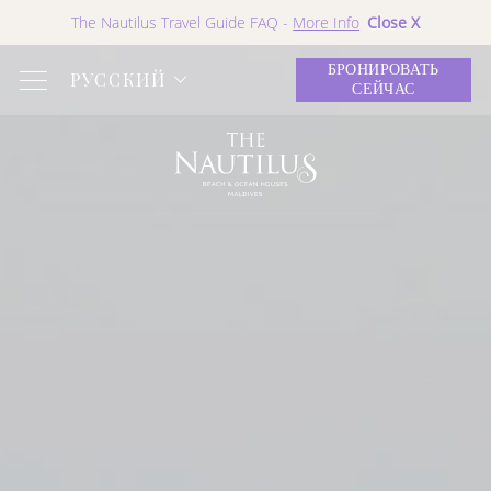
Close X
The Nautilus Travel Guide FAQ -
More Info
БРОНИРОВАТЬ
РУССКИЙ
СЕЙЧАС