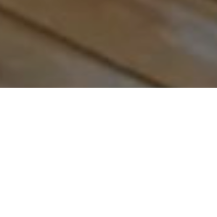
BEFREIEN SIE IHREN GAUMEN