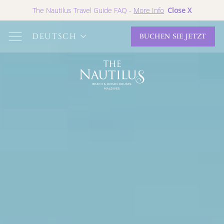
Close X
The Nautilus Travel Guide FAQ -
More Info
DEUTSCH
BUCHEN SIE JETZT