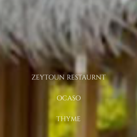
ZEYTOUN RESTAURNT
OCASO
THYME