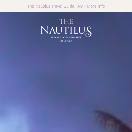
The Nautilus Travel Guide FAQ -
More Info