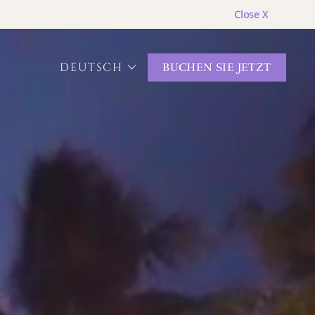
Close X
DEUTSCH
BUCHEN SIE JETZT