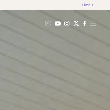
Close X