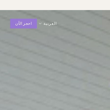
العربية
احجز الآن