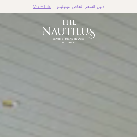
دليل السفر الخاص بنوتيليس -
More Info